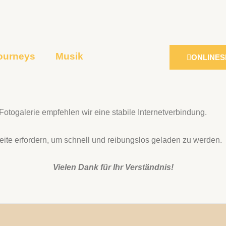
ourneys
Musik
ONLINE
Fotogalerie empfehlen wir eine stabile Internetverbindung.
te erfordern, um schnell und reibungslos geladen zu werden.
Vielen Dank für Ihr Verständnis!