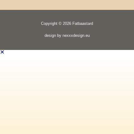
Copyright © 2026 Fatbaastard
design by nexxxdesign.eu