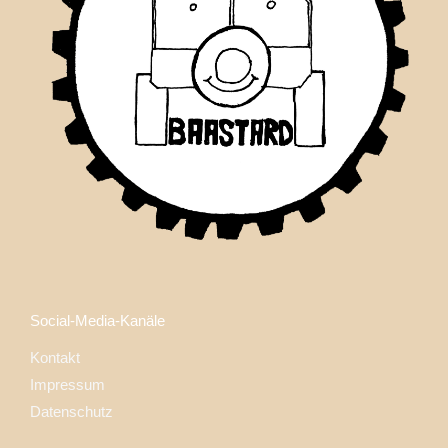
Social-Media-Kanäle
Kontakt
Impressum
Datenschutz