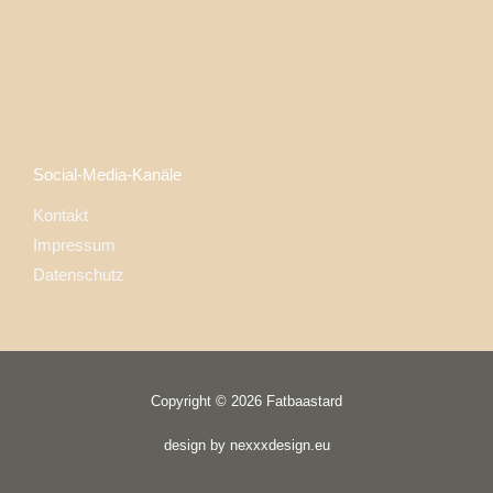
Social-Media-Kanäle
Kontakt
Impressum
Datenschutz
Copyright © 2026 Fatbaastard
design by nexxxdesign.eu