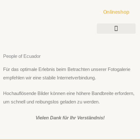
Zum
Onlineshop
Inhalt
springen
People of Ecuador
Für das optimale Erlebnis beim Betrachten unserer Fotogalerie
empfehlen wir eine stabile Internetverbindung.
Hochauflösende Bilder können eine höhere Bandbreite erfordern,
um schnell und reibungslos geladen zu werden.
Vielen Dank für Ihr Verständnis!