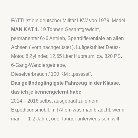
FATTI ist ein deutscher Militär LKW von 1979, Model
MAN KAT 1
. 19 Tonnen Gesamtgewicht,
permanenter 6×6 Antrieb, Sperrdifferentiale an allen
Achsen ( vorn nachgerüstet ). Luftgekühlter Deutz-
Motor, 8 Zylinder, 12,65 Liter Hubraum, ca. 320 PS.
6-Gang-Wandlergetriebe,
Dieselverbrauch / 100 KM : „pssssst“.
Das geländegängigste Fahrzeug in der Klasse,
das ich je kennengelernt habe
.
2014 – 2016 selbst ausgebaut zu einem
Expeditionsmobil, mit Allem was man braucht, wenn
man 1-2 Jahre, oder länger unterwegs sein will