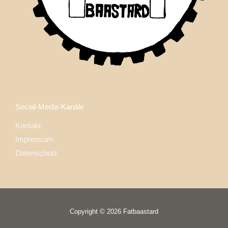
Social-Media-Kanäle
Kontakt
Impressum
Datenschutz
Copyright © 2026 Fatbaastard